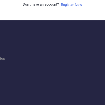
Don't have an account?
Register Now
ates