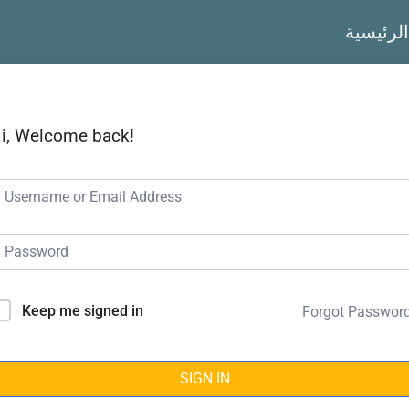
الرئيسية
i, Welcome back!
Keep me signed in
Forgot Passwor
SIGN IN