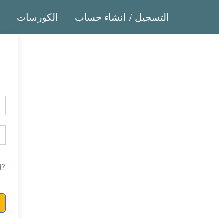
التسجيل / انشاء حساب
الكورسات
d?