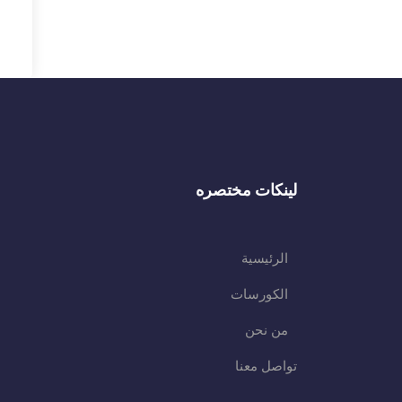
لينكات مختصره
الرئيسية
الكورسات
من نحن
تواصل معنا