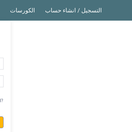
التسجيل / انشاء حساب
الكورسات
d?