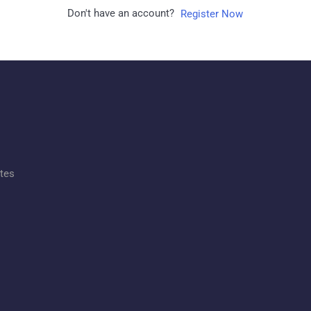
Don't have an account?
Register Now
ates