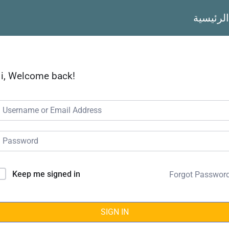
الرئيسية
i, Welcome back!
Keep me signed in
Forgot Passwor
SIGN IN