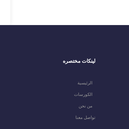
لينكات مختصره
الرئيسية
الكورسات
من نحن
تواصل معنا