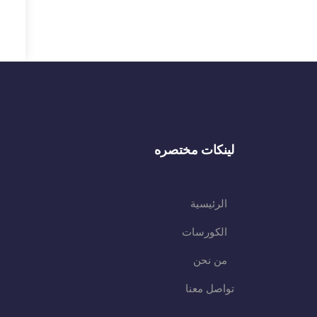
لينكات مختصره
الرئيسية
الكورسات
من نحن
تواصل معنا