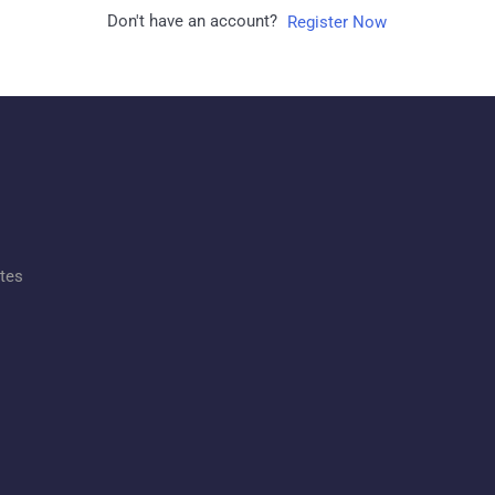
Don't have an account?
Register Now
ates