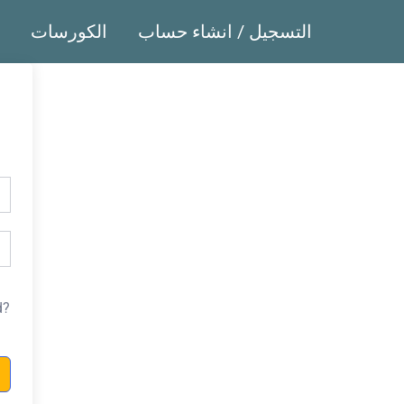
التسجيل / انشاء حساب
الكورسات
d?