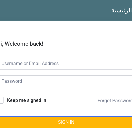
الرئيسية
i, Welcome back!
Keep me signed in
Forgot Passwor
SIGN IN