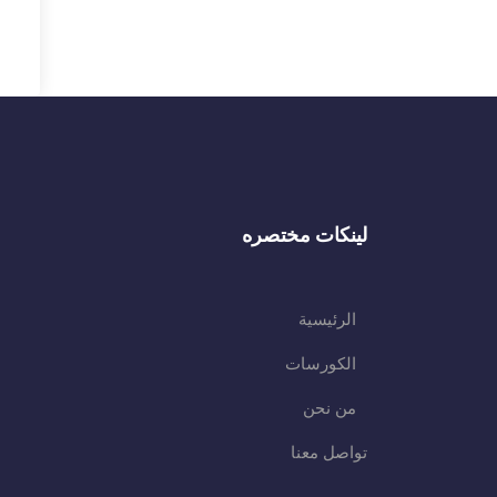
لينكات مختصره
الرئيسية
الكورسات
من نحن
تواصل معنا