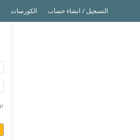
التسجيل / انشاء حساب
الكورسات
d?