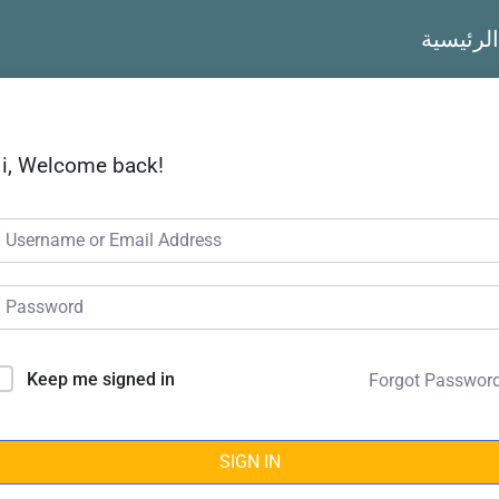
الرئيسية
i, Welcome back!
Keep me signed in
Forgot Passwor
SIGN IN