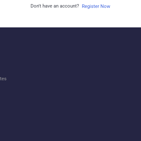
Don't have an account?
Register Now
ates